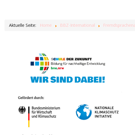
Aktuelle Seite:
Home
BBZ-International
Fremdsprachenas