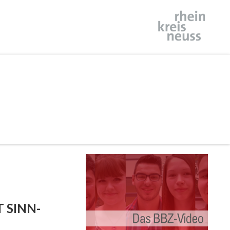
 SINN-