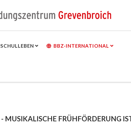
SCHULLEBEN
BBZ-INTERNATIONAL
n
- MUSIKALISCHE FRÜHFÖRDERUNG IST