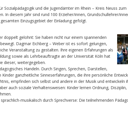
für Sozialpädagogik und die Jugendämter im Rhein – Kreis Neuss zum
. In diesem Jahr sind rund 100 Erzieher/innen, Grundschullehrer/inne
gesamten Einzugsgebiet der Einladung gefolgt.
her doppelt gelohnt: Sie haben nicht nur einem spannenden
 bewegt. Dagmar Eichberg – Weber ist es sofort gelungen,
che Veranstaltung zu gestalten. Ihre eigenen Erfahrungen als
ildung sowie als Lehrbeauftragte an der Universität Köln hat
ie dieser, weitergegeben.
 pädagogisches Handeln. Durch Singen, Sprechen, Darstellen,
Kinder ganzheitliche Sinneserfahrungen, die ihre persönliche Entwic
htnis, empfinden sich selbst und andere in der Musik und entwickeln i
aber auch soziale Verhaltensweisen: Kinder lernen Ordnung, Disziplin,
ehmen.
er sprachlich-musikalisch durch Sprechverse: Die teilnehmenden Päda