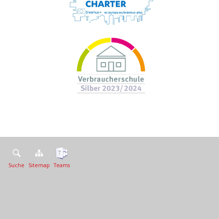
Suche
Sitemap
Teams