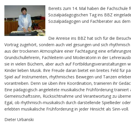
Bereits zum 14. Mal haben die Fachschule 
Sozialpädagogischen Tag ins BBZ eingeladen
Sozialpädagogen und Fachberater aus dem 
Die Anreise ins BBZ hat sich für die Besuc
Vortrag zugehört, sondern auch viel gesungen und sich rhythmisch
aus der trockenen Atmosphäre einer Fachtagung eine erfahrungsrei
Grundschullehrerin, Fachleiterin und Moderatorin in der Lehrerausb
sie in vielen Büchern, aber auch auf Fortbildungsveranstaltungen w
Kinder lieben Musik. Ihre Freude daran bietet ein breites Feld für
Spiel auf Instrumenten, rhythmisches Bewegen und Tanzen erleben 
vorantreiben. Denn sie üben ihre Koordination, trainieren ihr Gedäc
Eine pädagogisch angeleitete musikalische Frühförderung trainiert 
Gemeinschaftssinn, Rücksichtnahme und Verantwortung zu übern
Egal, ob rhythmisch-musikalisch durch darstellende Spiellieder od
erlebten musikalische Frühforderung in jeder Hinsicht als Sinn-voll.
Dieter Urbanski