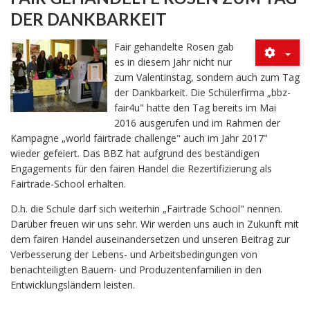
DER DANKBARKEIT
Fair gehandelte Rosen gab
es in diesem Jahr nicht nur
zum Valentinstag, sondern auch zum Tag
der Dankbarkeit. Die Schülerfirma „bbz-
fair4u" hatte den Tag bereits im Mai
2016 ausgerufen und im Rahmen der
Kampagne „world fairtrade challenge" auch im Jahr 2017"
wieder gefeiert. Das BBZ hat aufgrund des beständigen
Engagements für den fairen Handel die Rezertifizierung als
Fairtrade-School erhalten.
D.h. die Schule darf sich weiterhin „Fairtrade School" nennen.
Darüber freuen wir uns sehr. Wir werden uns auch in Zukunft mit
dem fairen Handel auseinandersetzen und unseren Beitrag zur
Verbesserung der Lebens- und Arbeitsbedingungen von
benachteiligten Bauern- und Produzentenfamilien in den
Entwicklungsländern leisten.