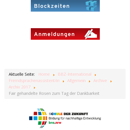
Aktuelle Seite:
Home
BBZ-International
Fremdsprachenassistent/in
Allgemein
Archive
Archiv 2017
Fair gehandelte Rosen zum Tag der Dankbarkeit