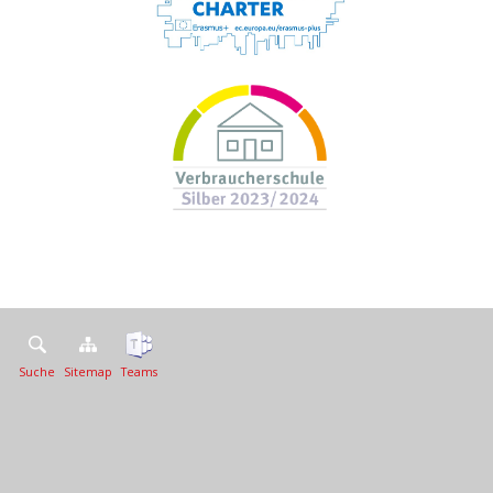
Suche
Sitemap
Teams