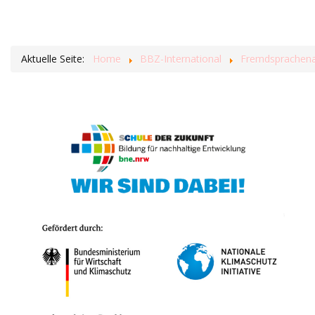
Aktuelle Seite:
Home
BBZ-International
Fremdsprachenas