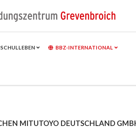
SCHULLEBEN
BBZ-INTERNATIONAL
n
HEN MITUTOYO DEUTSCHLAND GMBH I