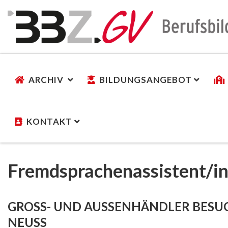
ARCHIV
BILDUNGSANGEBOT
KONTAKT
Fremdsprachenassistent/i
GROSS- UND AUSSENHÄNDLER BESUC
USS