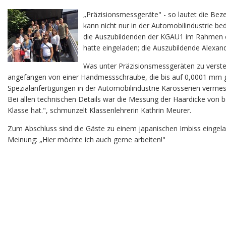
„Präzisionsmessgeräte" - so lautet die Be
kann nicht nur in der Automobilindustrie b
die Auszubildenden der KGAU1 im Rahmen ei
hatte eingeladen; die Auszubildende Alexand
Was unter Präzisionsmessgeräten zu versteh
angefangen von einer Handmessschraube, die bis auf 0,0001 mm g
Spezialanfertigungen in der Automobilindustrie Karosserien vermes
Bei allen technischen Details war die Messung der Haardicke von be
Klasse hat.", schmunzelt Klassenlehrerin Kathrin Meurer.
Zum Abschluss sind die Gäste zu einem japanischen Imbiss eingelad
Meinung: „Hier möchte ich auch gerne arbeiten!"