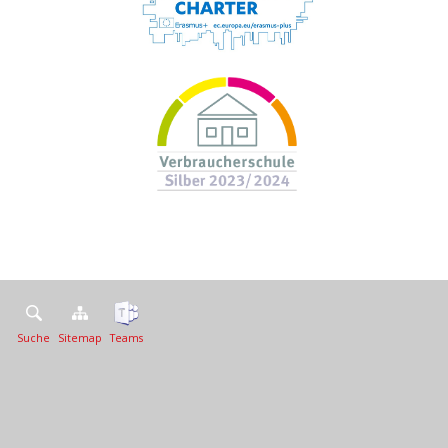
Suche
Sitemap
Teams