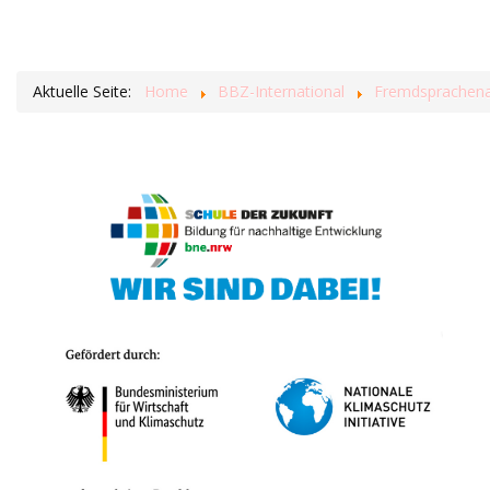
Aktuelle Seite:
Home
BBZ-International
Fremdsprachenas