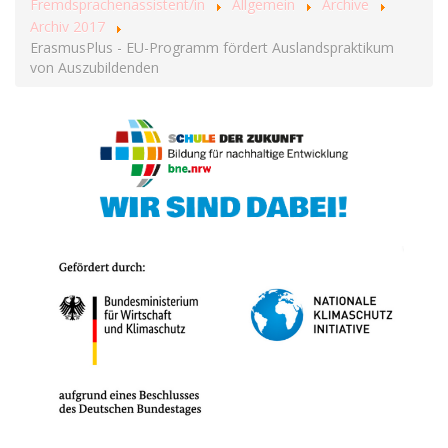
Fremdsprachenassistent/in
Allgemein
Archive
Archiv 2017
ErasmusPlus - EU-Programm fördert Auslandspraktikum
von Auszubildenden