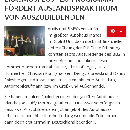
FÖRDERT AUSLANDSPRAKTIKUM
VON AUSZUBILDENDEN
Audis und BMWs verkaufen –
im größten Autohaus Irlands
in Dublin! Und dazu noch mit finanzieller
Unterstützung der EU! Diese Erfahrung
konnten sechs Auszubildende des BBZ in
ihrem Auslandspraktikum diesen
Sommer machen. Hannah Müller, Christof Seget, Max
Hutmacher, Christian Königshausen, Dengiz Corevski und Danny
Spiesberger sind inzwischen im letzten Jahr ihrer Ausbildung
Automobilkaufmann bzw. im Groß- und Außenhandel.
Sie haben im Juli in Dublin bei einem der größten Autohäuser
Irlands, Joe Duffy Motors, gearbeitet. Und zwar so erfolgreich,
dass zwei Auszubildende ein Jobangebot des Autohauses
erhalten haben. Aber ihre Ausbildung wollten die Teilnehmer
dann doch erst einmal in Deutschland beenden....