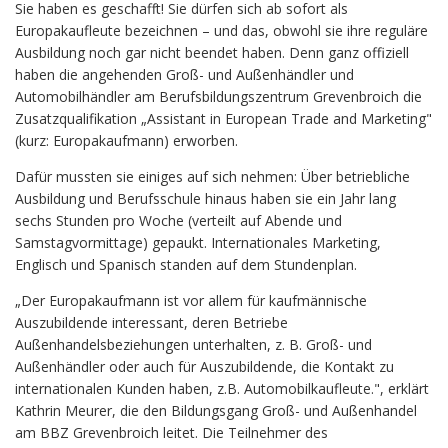
Sie haben es geschafft! Sie dürfen sich ab sofort als
Europakaufleute bezeichnen – und das, obwohl sie ihre reguläre
Ausbildung noch gar nicht beendet haben. Denn ganz offiziell
haben die angehenden Groß- und Außenhändler und
Automobilhändler am Berufsbildungszentrum Grevenbroich die
Zusatzqualifikation „Assistant in European Trade and Marketing"
(kurz: Europakaufmann) erworben.
Dafür mussten sie einiges auf sich nehmen: Über betriebliche
Ausbildung und Berufsschule hinaus haben sie ein Jahr lang
sechs Stunden pro Woche (verteilt auf Abende und
Samstagvormittage) gepaukt. Internationales Marketing,
Englisch und Spanisch standen auf dem Stundenplan.
„Der Europakaufmann ist vor allem für kaufmännische
Auszubildende interessant, deren Betriebe
Außenhandelsbeziehungen unterhalten, z. B. Groß- und
Außenhändler oder auch für Auszubildende, die Kontakt zu
internationalen Kunden haben, z.B. Automobilkaufleute.", erklärt
Kathrin Meurer, die den Bildungsgang Groß- und Außenhandel
am BBZ Grevenbroich leitet. Die Teilnehmer des