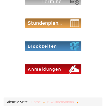
Aktuelle Seite:
Home
BBZ-International