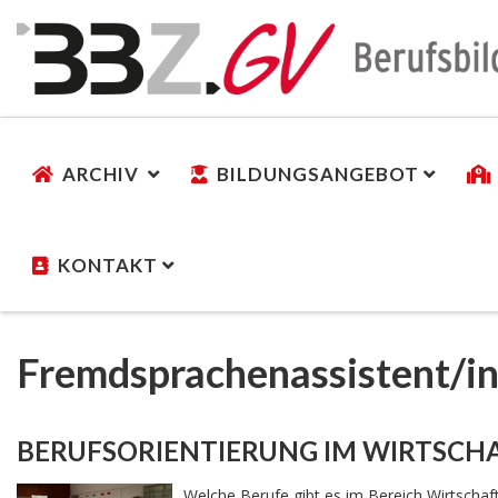
ARCHIV
BILDUNGSANGEBOT
KONTAKT
Fremdsprachenassistent/i
BERUFSORIENTIERUNG IM WIRTSC
Welche Berufe gibt es im Bereich Wirtschaf