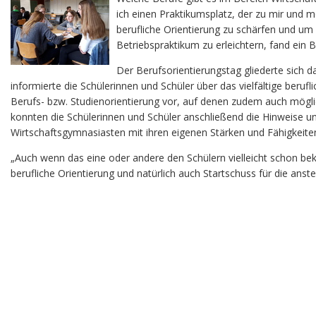
ich einen Praktikumsplatz, der zu mir und m
berufliche Orientierung zu schärfen und um
Betriebspraktikum zu erleichtern, fand ein
Der Berufsorientierungstag gliederte sich 
informierte die Schülerinnen und Schüler über das vielfältige beruf
Berufs- bzw. Studienorientierung vor, auf denen zudem auch mög
konnten die Schülerinnen und Schüler anschließend die Hinweise u
Wirtschaftsgymnasiasten mit ihren eigenen Stärken und Fähigkeiten
„Auch wenn das eine oder andere den Schülern vielleicht schon beka
berufliche Orientierung und natürlich auch Startschuss für die ans