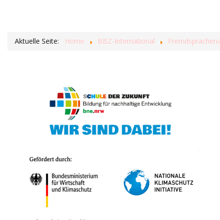
Aktuelle Seite:
Home
BBZ-International
Fremdsprachenas