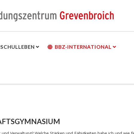
SCHULLEBEN
BBZ-INTERNATIONAL
n
HAFTSGYMNASIUM
t und Verwaltung? Welche Stärken und Fähigkeiten habe ich und wie f