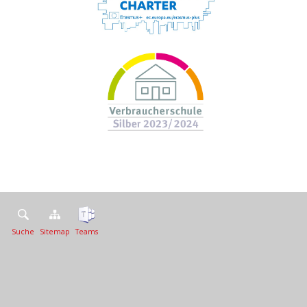
Suche
Sitemap
Teams