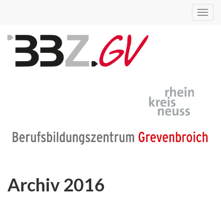
Toggl
navig
Archiv 2016