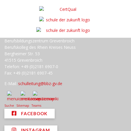
Berufsbildungszentrum Grevenbroich
Berufskolleg des Rhein Kreises Neuss
Bergheimer Str. 53
41515 Grevenbroich
Telefon: +49 (0)2181 6907-0
Fax: +49 (0)2181 6907-45
E-Mail:
schulleitung@bbz-gv.de
Suche
Sitemap
Teams
FACEBOOK
INSTAGRAM