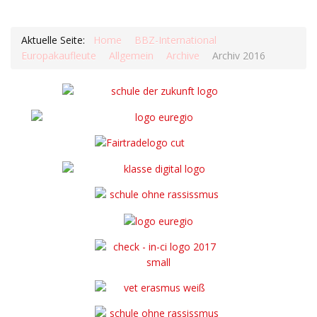
Aktuelle Seite:
Home
BBZ-International
Europakaufleute
Allgemein
Archive
Archiv 2016