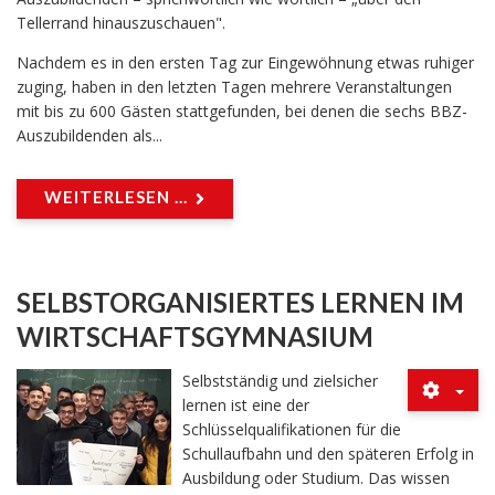
Tellerrand hinauszuschauen".
Nachdem es in den ersten Tag zur Eingewöhnung etwas ruhiger
zuging, haben in den letzten Tagen mehrere Veranstaltungen
mit bis zu 600 Gästen stattgefunden, bei denen die sechs BBZ-
Auszubildenden als...
WEITERLESEN ...
SELBSTORGANISIERTES LERNEN IM
WIRTSCHAFTSGYMNASIUM
Selbstständig und zielsicher
lernen ist eine der
Schlüsselqualifikationen für die
Schullaufbahn und den späteren Erfolg in
Ausbildung oder Studium. Das wissen