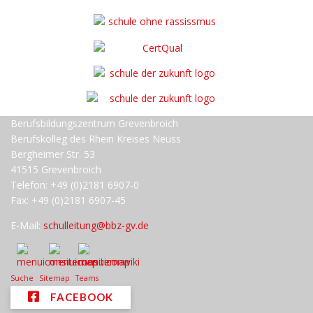
Berufsbildungszentrum Grevenbroich
Berufskolleg des Rhein Kreises Neuss
Bergheimer Str. 53
41515 Grevenbroich
Telefon: +49 (0)2181 6907-0
Fax: +49 (0)2181 6907-45
E-Mail:
schulleitung@bbz-gv.de
Suche
Sitemap
Teams
FACEBOOK