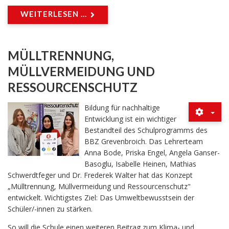
WEITERLESEN ...
MÜLLTRENNUNG,
MÜLLVERMEIDUNG UND
RESSOURCENSCHUTZ
Bildung für nachhaltige
Entwicklung ist ein wichtiger
Bestandteil des Schulprogramms des
BBZ Grevenbroich. Das Lehrerteam
Anna Bode, Priska Engel, Angela Ganser-
Basoglu, Isabelle Heinen, Mathias
Schwerdtfeger und Dr. Frederek Walter hat das Konzept
„Mülltrennung, Müllvermeidung und Ressourcenschutz"
entwickelt. Wichtigstes Ziel: Das Umweltbewusstsein der
Schüler/-innen zu stärken.
So will die Schule einen weiteren Beitrag zum Klima- und