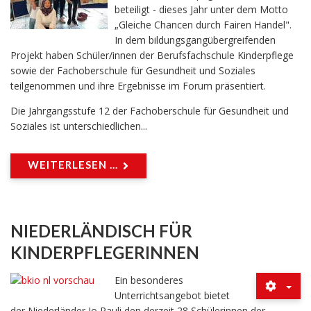
beteiligt - dieses Jahr unter dem Motto
„Gleiche Chancen durch Fairen Handel".
In dem bildungsgangübergreifenden
Projekt haben Schüler/innen der Berufsfachschule Kinderpflege
sowie der Fachoberschule für Gesundheit und Soziales
teilgenommen und ihre Ergebnisse im Forum präsentiert.
Die Jahrgangsstufe 12 der Fachoberschule für Gesundheit und
Soziales ist unterschiedlichen...
WEITERLESEN ...
NIEDERLÄNDISCH FÜR
KINDERPFLEGERINNEN
Ein besonderes
Unterrichtsangebot bietet
der Niederländer Jo Pauli den derzeit 28 Schülerinnen der