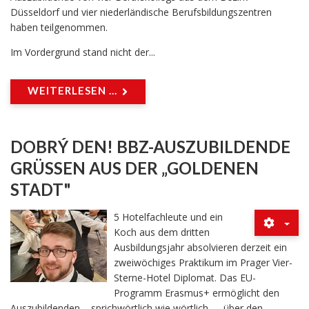
Düsseldorf und vier niederländische Berufsbildungszentren
haben teilgenommen.
Im Vordergrund stand nicht der...
WEITERLESEN ...
DOBRÝ DEN! BBZ-AUSZUBILDENDE
GRÜSSEN AUS DER „GOLDENEN S
TADT"
5 Hotelfachleute und ein
Koch aus dem dritten
Ausbildungsjahr absolvieren derzeit ein
zweiwöchiges Praktikum im Prager Vier-
Sterne-Hotel Diplomat. Das EU-
Programm Erasmus+ ermöglicht den
Auszubildenden – sprichwörtlich wie wörtlich – „über den