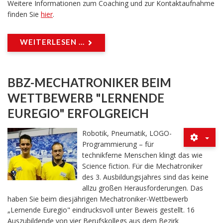
Weitere Informationen zum Coaching und zur Kontaktaufnahme
finden Sie
hier
.
WEITERLESEN ...
BBZ-MECHATRONIKER BEIM
WETTBEWERB "LERNENDE
EUREGIO" ERFOLGREICH
Robotik, Pneumatik, LOGO-
Programmierung – für
technikferne Menschen klingt das wie
Science fiction. Für die Mechatroniker
des 3. Ausbildungsjahres sind das keine
allzu großen Herausforderungen. Das
haben Sie beim diesjährigen Mechatroniker-Wettbewerb
„Lernende Euregio" eindrucksvoll unter Beweis gestellt. 16
Auszubildende von vier Berufskollegs aus dem Bezirk