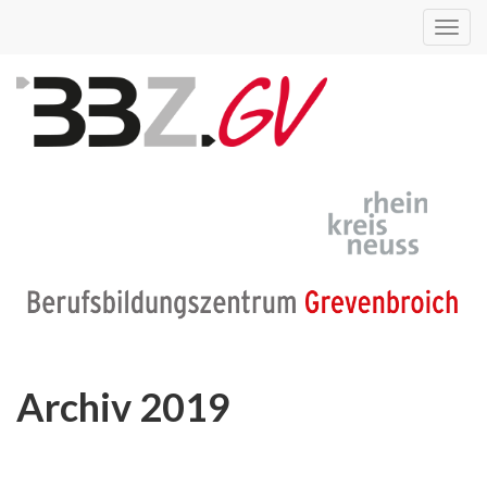
Toggl
navig
Archiv 2019