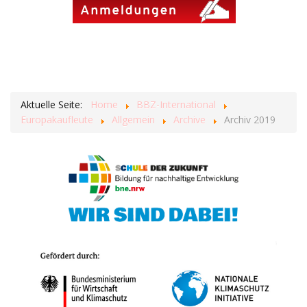
Aktuelle Seite:
Home
BBZ-International
Europakaufleute
Allgemein
Archive
Archiv 2019