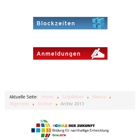
Aktuelle Seite:
Home
Schulleben
Mensa
Allgemein
Archive
Archiv 2013