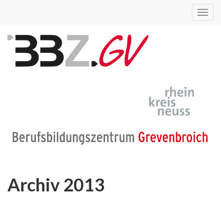
Toggl
navig
Archiv 2013