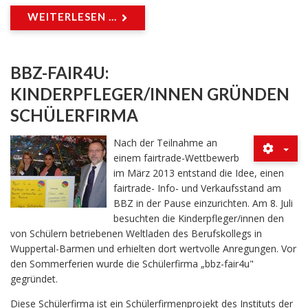
WEITERLESEN ...
BBZ-FAIR4U:
KINDERPFLEGER/INNEN GRÜNDEN
SCHÜLERFIRMA
Nach der Teilnahme an
einem fairtrade-Wettbewerb
im März 2013 entstand die Idee, einen
fairtrade- Info- und Verkaufsstand am
BBZ in der Pause einzurichten. Am 8. Juli
besuchten die Kinderpfleger/innen den
von Schülern betriebenen Weltladen des Berufskollegs in
Wuppertal-Barmen und erhielten dort wertvolle Anregungen. Vor
den Sommerferien wurde die Schülerfirma „bbz-fair4u"
gegründet.
Diese Schülerfirma ist ein Schülerfirmenprojekt des Instituts der