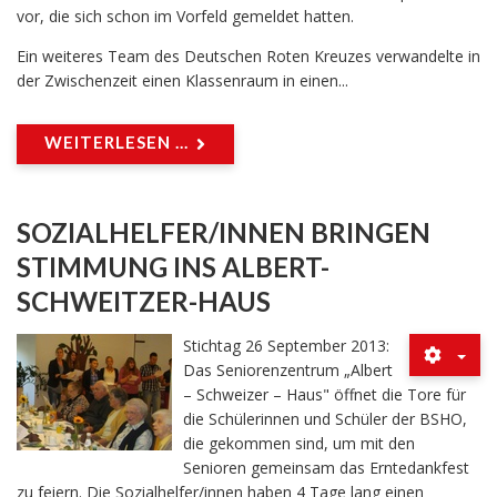
vor, die sich schon im Vorfeld gemeldet hatten.
Ein weiteres Team des Deutschen Roten Kreuzes verwandelte in
der Zwischenzeit einen Klassenraum in einen...
WEITERLESEN ...
SOZIALHELFER/INNEN BRINGEN
STIMMUNG INS ALBERT-
SCHWEITZER-HAUS
Stichtag 26 September 2013:
Das Seniorenzentrum „Albert
– Schweizer – Haus" öffnet die Tore für
die Schülerinnen und Schüler der BSHO,
die gekommen sind, um mit den
Senioren gemeinsam das Erntedankfest
zu feiern. Die Sozialhelfer/innen haben 4 Tage lang einen