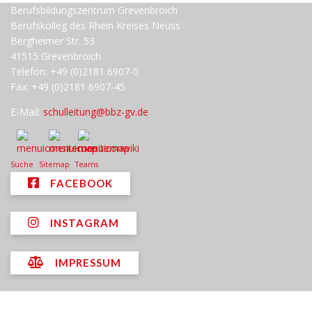
Berufsbildungszentrum Grevenbroich
Berufskolleg des Rhein Kreises Neuss
Bergheimer Str. 53
41515 Grevenbroich
Telefon: +49 (0)2181 6907-0
Fax: +49 (0)2181 6907-45
E-Mail:
schulleitung@bbz-gv.de
Suche
Sitemap
Teams
FACEBOOK
INSTAGRAM
IMPRESSUM