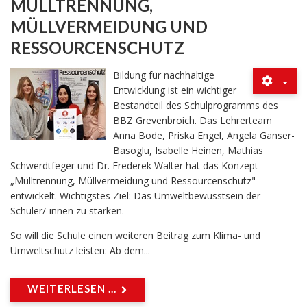
MÜLLTRENNUNG,
MÜLLVERMEIDUNG UND
RESSOURCENSCHUTZ
Bildung für nachhaltige
Entwicklung ist ein wichtiger
Bestandteil des Schulprogramms des
BBZ Grevenbroich. Das Lehrerteam
Anna Bode, Priska Engel, Angela Ganser-
Basoglu, Isabelle Heinen, Mathias
Schwerdtfeger und Dr. Frederek Walter hat das Konzept
„Mülltrennung, Müllvermeidung und Ressourcenschutz"
entwickelt. Wichtigstes Ziel: Das Umweltbewusstsein der
Schüler/-innen zu stärken.
So will die Schule einen weiteren Beitrag zum Klima- und
Umweltschutz leisten: Ab dem...
WEITERLESEN ...