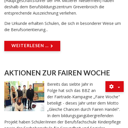
(Hauptgeschäftsführer der IHK Mittlerer Niederrhein) haben
deshalb dem Berufsbildungszentrum Grevenbroich die
entsprechende Auszeichnung verliehen.
Die Urkunde erhalten Schulen, die sich in besonderer Weise um
die Berufsorientierung...
WEITERLESEN ...
AKTIONEN ZUR FAIREN WOCHE
Bereits das siebte Jahr in
Folge hat sich das BBZ an
der Fairtrade-Kampagne „Faire Woche"
beteiligt - dieses Jahr unter dem Motto
„Gleiche Chancen durch Fairen Handel".
In dem bildungsgangübergreifenden
Projekt haben Schüler/innen der Berufsfachschule Kinderpflege