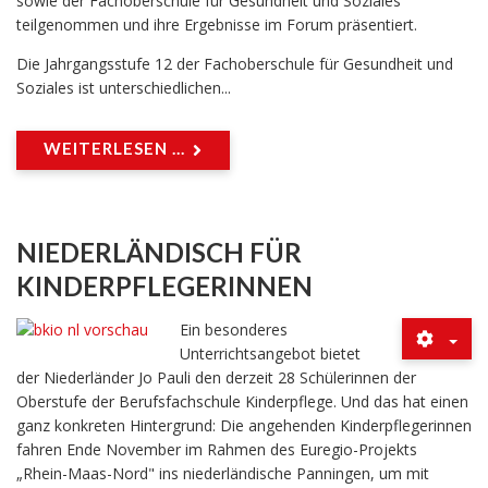
sowie der Fachoberschule für Gesundheit und Soziales
teilgenommen und ihre Ergebnisse im Forum präsentiert.
Die Jahrgangsstufe 12 der Fachoberschule für Gesundheit und
Soziales ist unterschiedlichen...
WEITERLESEN ...
NIEDERLÄNDISCH FÜR
KINDERPFLEGERINNEN
Ein besonderes
Unterrichtsangebot bietet
der Niederländer Jo Pauli den derzeit 28 Schülerinnen der
Oberstufe der Berufsfachschule Kinderpflege. Und das hat einen
ganz konkreten Hintergrund: Die angehenden Kinderpflegerinnen
fahren Ende November im Rahmen des Euregio-Projekts
„Rhein-Maas-Nord" ins niederländische Panningen, um mit