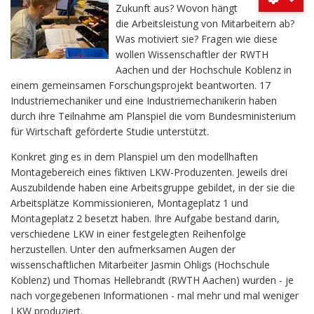
Zukunft aus? Wovon hängt
die Arbeitsleistung von Mitarbeitern ab?
Was motiviert sie? Fragen wie diese
wollen Wissenschaftler der RWTH
Aachen und der Hochschule Koblenz in
einem gemeinsamen Forschungsprojekt beantworten. 17
Industriemechaniker und eine Industriemechanikerin haben
durch ihre Teilnahme am Planspiel die vom Bundesministerium
für Wirtschaft geförderte Studie unterstützt.
Konkret ging es in dem Planspiel um den modellhaften
Montagebereich eines fiktiven LKW-Produzenten. Jeweils drei
Auszubildende haben eine Arbeitsgruppe gebildet, in der sie die
Arbeitsplätze Kommissionieren, Montageplatz 1 und
Montageplatz 2 besetzt haben. Ihre Aufgabe bestand darin,
verschiedene LKW in einer festgelegten Reihenfolge
herzustellen. Unter den aufmerksamen Augen der
wissenschaftlichen Mitarbeiter Jasmin Ohligs (Hochschule
Koblenz) und Thomas Hellebrandt (RWTH Aachen) wurden - je
nach vorgegebenen Informationen - mal mehr und mal weniger
LKW produziert.