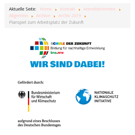
Aktuelle Seite:
Home
Kontakt
Anmeldetermine
Allgemein
Archive
Archiv 2019
Planspiel zum Arbeitsplatz der Zukunft