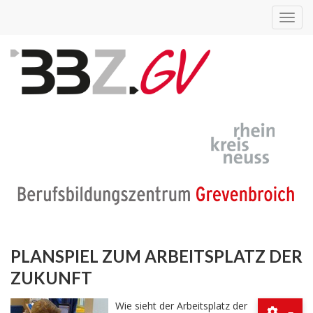
Toggl
navig
PLANSPIEL ZUM ARBEITSPLATZ DER
ZUKUNFT
Wie sieht der Arbeitsplatz der