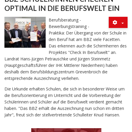
OPTIMAL IN DIE BERUFSWELT EIN
Berufsberatung -
Bewerbungstraining -
Praktika: Der Übergang von der Schule in
den Beruf hat am BBZ viele Facetten.
Das erkennen auch die Schirmherren des
Projektes "Check In Berufswelt" an.
Landrat Hans-Jürgen Petrauschke und Jürgen Steinmetz
(Hauptgeschäftsführer der IHK Mittlerer Niederrhein) haben
deshalb dem Berufsbildungszentrum Grevenbroich die
entsprechende Auszeichnung verliehen.
Die Urkunde erhalten Schulen, die sich in besonderer Weise um
die Berufsorientierung im Unterricht und die Vorbereitung der
Schülerinnen und Schüler auf die Berufswelt verdient gemacht
haben. "Das BBZ erhält die Auszeichnung nun schon im dritten
Jahr", freut sich der stellvertretende Schulleiter Knud Hansen.