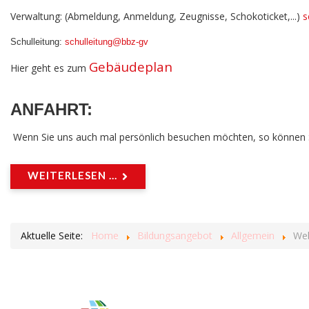
Verwaltung: (Abmeldung, Anmeldung, Zeugnisse, Schokoticket,...)
s
Schulleitung:
schulleitung@bbz-gv
Gebäudeplan
Hier geht es zum
ANFAHRT
:
Wenn Sie uns auch mal persönlich besuchen möchten, so können Sie
WEITERLESEN ...
Aktuelle Seite:
Home
Bildungsangebot
Allgemein
Web