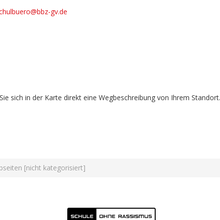
chulbuero@bbz-gv.de
 sich in der Karte direkt eine Wegbeschreibung von Ihrem Standort.
seiten [nicht kategorisiert]