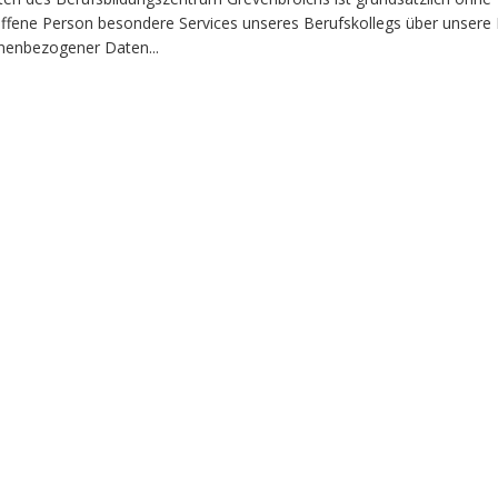
fene Person besondere Services unseres Berufskollegs über unsere I
nenbezogener Daten...