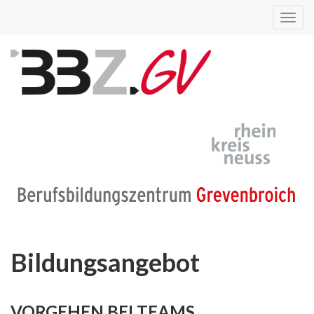
Toggl
navig
Bildungsangebot
VORGEHEN BEI TEAMS