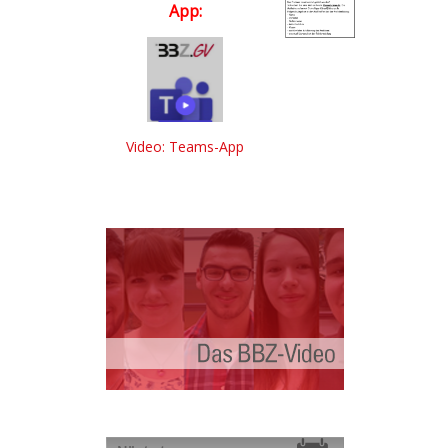
App:
Video: Teams-App