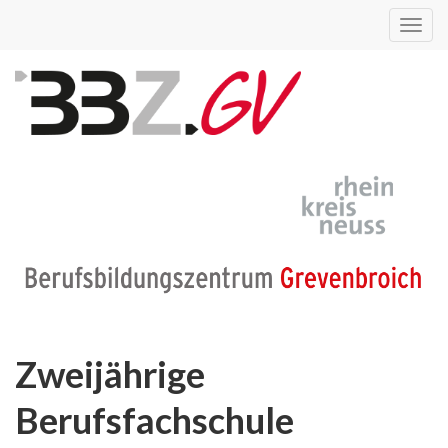
Toggl
navig
Zweijährige
Berufsfachschule