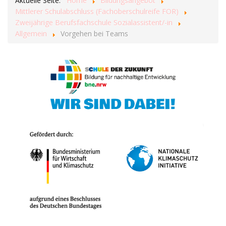
Aktuelle Seite:
Home
Bildungsangebot
Mittlerer Schulabschluss (Fachoberschulreife FOR)
Zweijährige Berufsfachschule Sozialassistent/-in
Allgemein
Vorgehen bei Teams