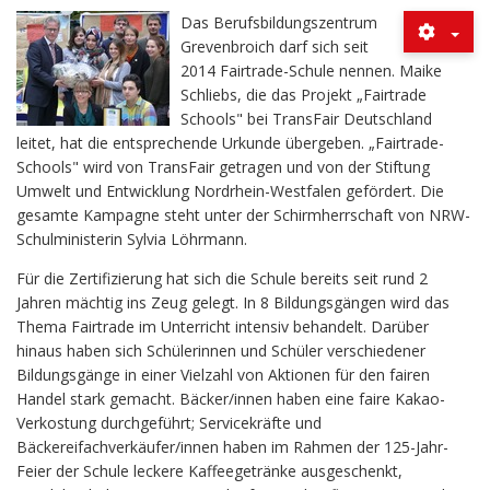
Das Berufsbildungszentrum
Grevenbroich darf sich seit
2014 Fairtrade-Schule nennen. Maike
Schliebs, die das Projekt „Fairtrade
Schools" bei TransFair Deutschland
leitet, hat die entsprechende Urkunde übergeben. „Fairtrade-
Schools" wird von TransFair getragen und von der Stiftung
Umwelt und Entwicklung Nordrhein-Westfalen gefördert. Die
gesamte Kampagne steht unter der Schirmherrschaft von NRW-
Schulministerin Sylvia Löhrmann.
Für die Zertifizierung hat sich die Schule bereits seit rund 2
Jahren mächtig ins Zeug gelegt. In 8 Bildungsgängen wird das
Thema Fairtrade im Unterricht intensiv behandelt. Darüber
hinaus haben sich Schülerinnen und Schüler verschiedener
Bildungsgänge in einer Vielzahl von Aktionen für den fairen
Handel stark gemacht. Bäcker/innen haben eine faire Kakao-
Verkostung durchgeführt; Servicekräfte und
Bäckereifachverkäufer/innen haben im Rahmen der 125-Jahr-
Feier der Schule leckere Kaffeegetränke ausgeschenkt,