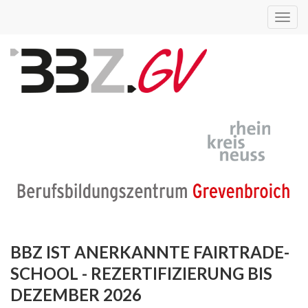
Toggl
navig
BBZ IST ANERKANNTE FAIRTRADE-
SCHOOL - REZERTIFIZIERUNG BIS
DEZEMBER 2026