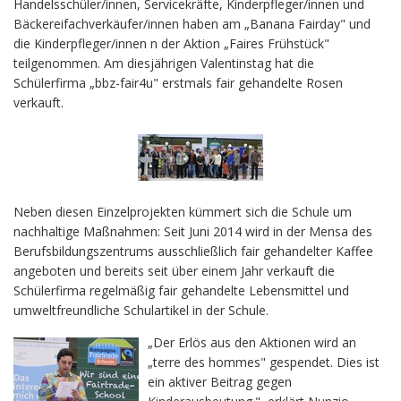
Handelsschüler/innen, Servicekräfte, Kinderpfleger/innen und
Bäckereifachverkäufer/innen haben am „Banana Fairday" und
die Kinderpfleger/innen n der Aktion „Faires Frühstück"
teilgenommen. Am diesjährigen Valentinstag hat die
Schülerfirma „bbz-fair4u" erstmals fair gehandelte Rosen
verkauft.
Neben diesen Einzelprojekten kümmert sich die Schule um
nachhaltige Maßnahmen: Seit Juni 2014 wird in der Mensa des
Berufsbildungszentrums ausschließlich fair gehandelter Kaffee
angeboten und bereits seit über einem Jahr verkauft die
Schülerfirma regelmäßig fair gehandelte Lebensmittel und
umweltfreundliche Schulartikel in der Schule.
„Der Erlös aus den Aktionen wird an
„terre des hommes" gespendet. Dies ist
ein aktiver Beitrag gegen