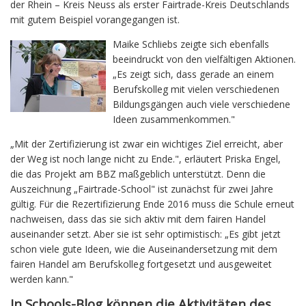
der Rhein – Kreis Neuss als erster Fairtrade-Kreis Deutschlands
mit gutem Beispiel vorangegangen ist.
Maike Schliebs zeigte sich ebenfalls
beeindruckt von den vielfältigen Aktionen.
„Es zeigt sich, dass gerade an einem
Berufskolleg mit vielen verschiedenen
Bildungsgängen auch viele verschiedene
Ideen zusammenkommen."
„Mit der Zertifizierung ist zwar ein wichtiges Ziel erreicht, aber
der Weg ist noch lange nicht zu Ende.", erläutert Priska Engel,
die das Projekt am BBZ maßgeblich unterstützt. Denn die
Auszeichnung „Fairtrade-School" ist zunächst für zwei Jahre
gültig. Für die Rezertifizierung Ende 2016 muss die Schule erneut
nachweisen, dass das sie sich aktiv mit dem fairen Handel
auseinander setzt. Aber sie ist sehr optimistisch: „Es gibt jetzt
schon viele gute Ideen, wie die Auseinandersetzung mit dem
fairen Handel am Berufskolleg fortgesetzt und ausgeweitet
werden kann."
In Schools-Blog können die Aktivitäten des