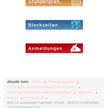
Aktuelle Seite:
Home
Bildungsangebot
Erster Schulabschluss (Hauptschulabschluss)
Einjährige Berufsfachschule Körperpflege
Allgemein
Archive
Archiv 2014
BBZ ist anerkannte Fairtrade-School - REZERTIFIZIERUNG
BIS DEZEMBER 2026