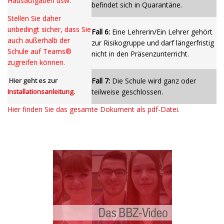
Hausaufgaben
usw
.
befindet sich in Quarantäne.
Stellen Sie daher
unbedingt sicher,
dass Sie
Fall 6:
Eine Lehrerin/Ein Lehrer gehört
auch außerhalb der
zur Risikogruppe und darf längerfristig
Schule auf Teams®
nicht in den Präsenzunterricht.
zugreifen können.
Hier geht es zur
Fall 7:
Die Schule wird ganz oder
Installationsanleitung
.
teilweise geschlossen.
Hier finden Sie das gesamte Dokument als pdf-Datei.